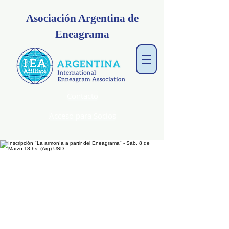
Asociación Argentina de
Eneagrama
Contacto
Acceso para Socios