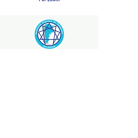
Asociación Argentina de Eneagrama.
IEA Affliate.
All rights reserved.
¡Recibe novedades por email!