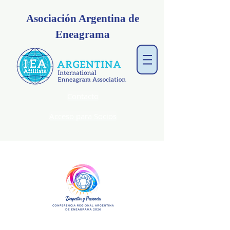
Asociación Argentina de
Eneagrama
Contacto
Acceso para Socios