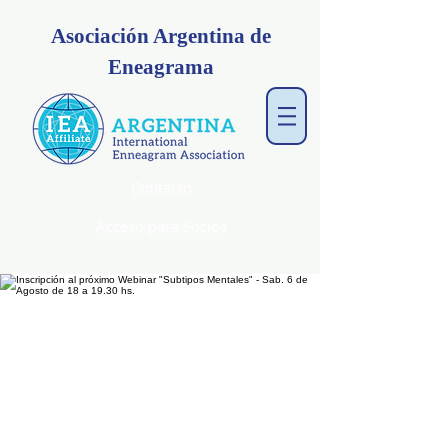
Asociación Argentina de
Eneagrama
Contacto
Acceso para Socios