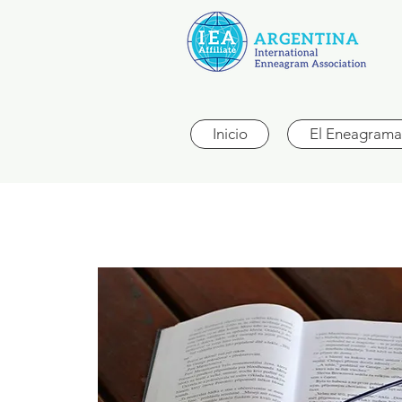
Inicio
El Eneagrama