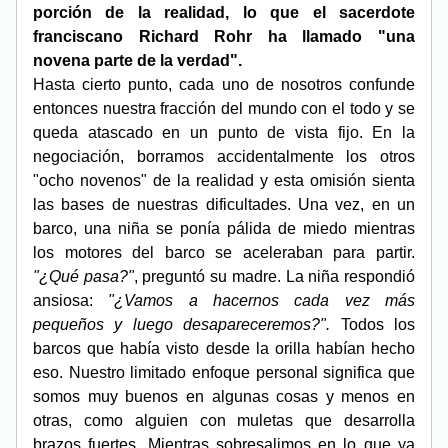
porción de la realidad, lo que el sacerdote 
franciscano Richard Rohr ha llamado "una 
novena parte de la verdad".
Hasta cierto punto, cada uno de nosotros confunde 
entonces nuestra fracción del mundo con el todo y se 
queda atascado en un punto de vista fijo. En la 
negociación, borramos accidentalmente los otros 
"ocho novenos" de la realidad y esta omisión sienta 
las bases de nuestras dificultades. Una vez, en un 
barco, una niña se ponía pálida de miedo mientras 
los motores del barco se aceleraban para partir. 
"¿Qué pasa?"
, preguntó su madre. La niña respondió 
ansiosa: 
"¿Vamos a hacernos cada vez más 
pequeños y luego desapareceremos?". 
Todos los 
barcos que había visto desde la orilla habían hecho 
eso. Nuestro limitado enfoque personal significa que 
somos muy buenos en algunas cosas y menos en 
otras, como alguien con muletas que desarrolla 
brazos fuertes. Mientras sobresalimos en lo que ya 