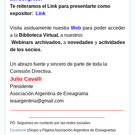
Te reiteramos el Link para presentarte como 
expositor: 
 Link
Visita asiduamente nuestra 
Web
para poder acceder 
a la 
Biblioteca Virtual,
 a nuestros        
Webinars archivados, 
a
 novedades 
y 
actividades 
de los socios.
Un abrazo fuerte y sincero de parte de toda la 
Comisión Directiva.
Julio Cavalli
Presidente 
Asociación Argentina de Eneagrama
ieaargentina@gmail.com
__________________________________________
____________________________ 
­­­­­­­­­­­­­­­­­­­­­­­­­­­PD: Seguimos en contacto por las redes sociales: 
Facebook 
(Grupo y Página Asociación Argentina de Eneagrama) 