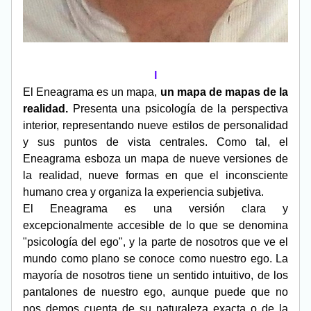
I
El Eneagrama es un mapa, 
un mapa de mapas de la 
realidad. 
Presenta una psicología de la perspectiva 
interior, representando nueve estilos de personalidad 
y sus puntos de vista centrales. Como tal, el 
Eneagrama esboza un mapa de nueve versiones de 
la realidad, nueve formas en que el inconsciente 
humano crea y organiza la experiencia subjetiva.
El Eneagrama es una versión clara y 
excepcionalmente accesible de lo que se denomina 
"psicología del ego", y la parte de nosotros que ve el 
mundo como plano se conoce como nuestro ego. La 
mayoría de nosotros tiene un sentido intuitivo, de los 
pantalones de nuestro ego, aunque puede que no 
nos demos cuenta de su naturaleza exacta o de la 