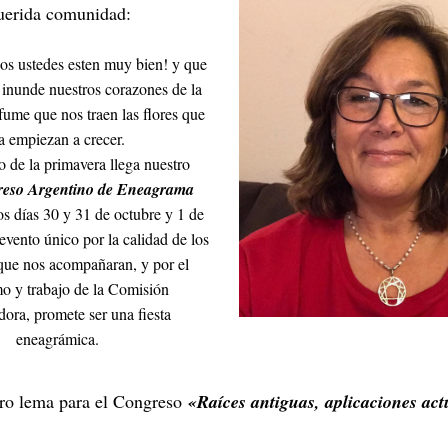
erida comunidad:
os ustedes esten muy bien! y que 
 inunde nuestros corazones de la 
rfume que nos traen las flores que 
a empiezan a crecer.
 de la primavera llega nuestro 
eso Argentino de Eneagrama 
os días 30 y 31 de octubre y 1 de 
vento único por la calidad de los 
que nos acompañaran, y por el 
o y trabajo de la Comisión 
ora, promete ser una fiesta 
eneagrámica.
ro lema para el Congreso 
«Raíces antiguas, aplicaciones act