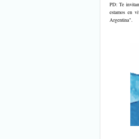
PD: Te invita
estamos en vi
Argentina".