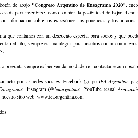
"Congreso Argentino de Eneagrama 2020"
 botón de abajo 
, enco
cesaria para inscribirse, como tambien la posibilidad de bajar el cont
on información sobre los expositores, las ponencias y los horarios,
nta que contamos con un descuento especial para socios y que pueden
nto del año, siempre es una alegria para nosotros contar con nuevos e
A.
 o pregunta siempre es bienvenida, no duden en contactarse con nosotr
ontacto por las redes sociales: Facebook (grupo 
IEA Argentina
, pág
 Eneagrama
), Instagram (
@Ieaargentina
), YouTube (canal 
Asociació
y nuestro sitio web: www.iea-argentina.com 
dos