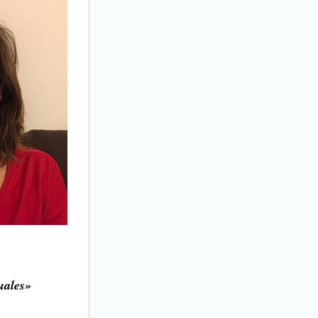
uales»