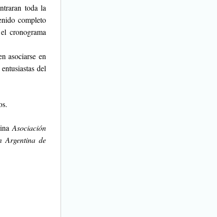
ntraran toda la 
enido completo 
 el cronograma 
 asociarse en 
ntusiastas del 
os.
ina 
Asociación 
n Argentina de 