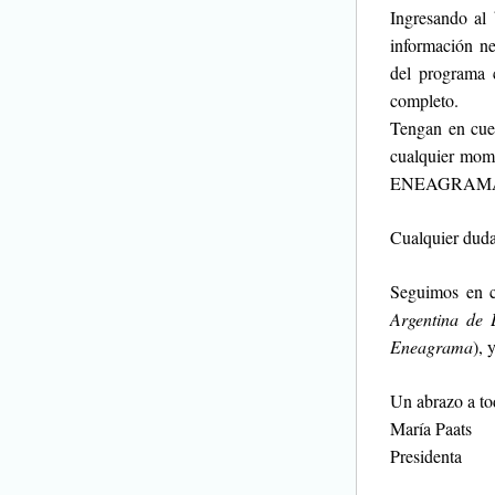
Ingresando al
información ne
del programa c
completo.
Tengan en cue
cualquier mome
ENEAGRAM
Cualquier duda
Seguimos en c
Argentina de
Eneagrama
), 
Un abrazo a to
María Paats
Presidenta